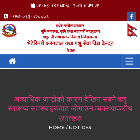
+९७७-०३३-५२०००८
मधेश प्रदेश सरकार
भूमि व्यवस्था, कृषि तथा सहकारी मन्त्रालय
पशुपन्छी तथा मत्स्य विकास निर्देशनालय
भेटेरिनरी अस्पताल तथा पशु सेवा विज्ञ केन्द्र
सिराहा
अत्याधिक जाडोको कारण देखिन सक्ने पशु
स्वास्थ्य समस्याहरुबाट जोगाउन व्यवस्थापकीय
उपायहरु
HOME / NOTICES