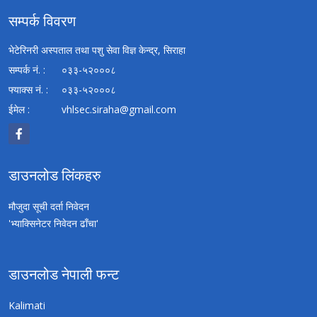
सम्पर्क विवरण
भेटेरिनरी अस्पताल तथा पशु सेवा विज्ञ केन्द्र, सिराहा
सम्पर्क नं. :
०३३-५२०००८
फ्याक्स नं. :
०३३-५२०००८
ईमेल :
vhlsec.siraha@gmail.com
डाउनलोड लिंकहरु
मौजुदा सूची दर्ता निवेदन
'भ्याक्सिनेटर निवेदन ढाँचा'
डाउनलोड नेपाली फन्ट
Kalimati