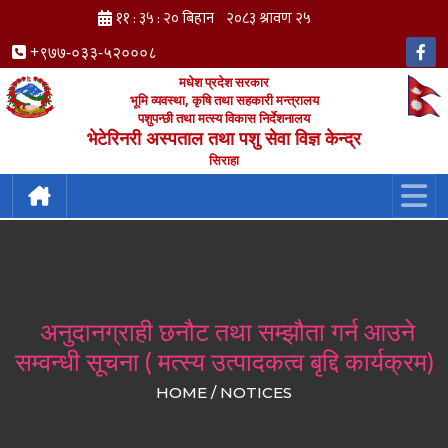
+९७७-०३३-५२०००८
मधेश प्रदेश सरकार
भूमि व्यवस्था, कृषि तथा सहकारी मन्त्रालय
पशुपन्छी तथा मत्स्य विकास निर्देशनालय
भेटेरिनरी अस्पताल तथा पशु सेवा विज्ञ केन्द्र
सिराहा
अनुदानग्राही छनौट तथा सम्झौता गर्न आउने
सम्वन्धी सूचना ( मत्स्य उत्पादकत्व बृद्दि कार्यक्रम)
HOME / NOTICES