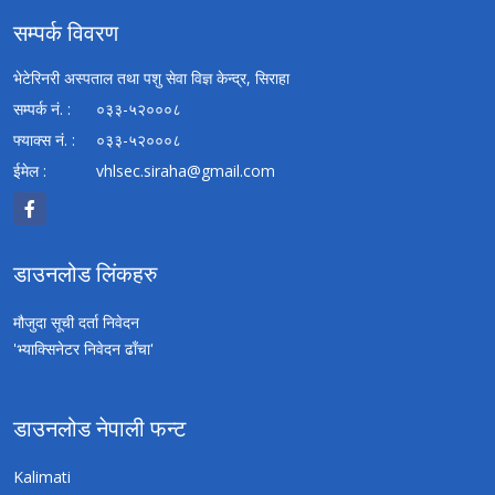
सम्पर्क विवरण
भेटेरिनरी अस्पताल तथा पशु सेवा विज्ञ केन्द्र, सिराहा
सम्पर्क नं. :
०३३-५२०००८
फ्याक्स नं. :
०३३-५२०००८
ईमेल :
vhlsec.siraha@gmail.com
डाउनलोड लिंकहरु
मौजुदा सूची दर्ता निवेदन
'भ्याक्सिनेटर निवेदन ढाँचा'
डाउनलोड नेपाली फन्ट
Kalimati