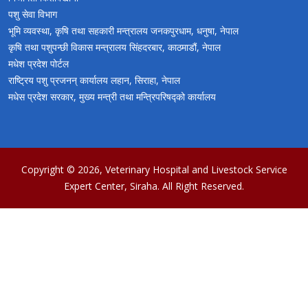
पशु सेवा विभाग
भूमि व्यवस्था, कृषि तथा सहकारी मन्त्रालय जनकपुरधाम, धनुषा, नेपाल
कृषि तथा पशुपन्छी विकास मन्त्रालय सिंहदरबार, काठमाडौं, नेपाल
मधेश प्रदेश पोर्टल
राष्ट्रिय पशु प्रजनन् कार्यालय लहान, सिराहा, नेपाल
मधेस प्रदेश सरकार, मुख्य मन्त्री तथा मन्त्रिपरिषद्को कार्यालय
Copyright © 2026,
Veterinary Hospital and Livestock Service
Expert Center, Siraha
. All Right Reserved.