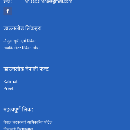
ईमेल :
vhlsec.siraha@gmail.com
डाउनलोड लिंकहरु
मौजुदा सूची दर्ता निवेदन
'भ्याक्सिनेटर निवेदन ढाँचा'
डाउनलोड नेपाली फन्ट
Kalimati
Preeti
महत्वपूर्ण लिंक:
नेपाल सरकारको आधिकारिक पोर्टल
निजामती किताबखाना