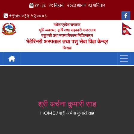
+९७७-०३३-५२०००८
मधेश प्रदेश सरकार
भूमि व्यवस्था, कृषि तथा सहकारी मन्त्रालय
पशुपन्छी तथा मत्स्य विकास निर्देशनालय
भेटेरिनरी अस्पताल तथा पशु सेवा विज्ञ केन्द्र
सिराहा
श्री अर्चना कुमारी साह
HOME / श्री अर्चना कुमारी साह